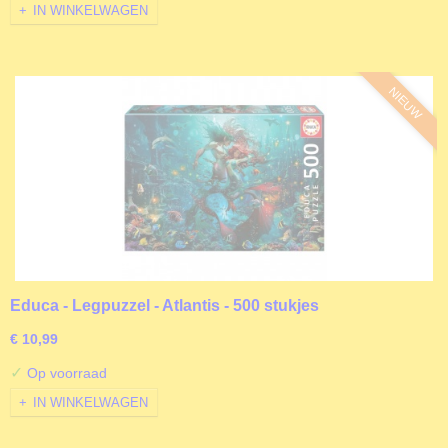
IN WINKELWAGEN
NIEUW
Educa - Legpuzzel - Atlantis - 500 stukjes
€ 10,99
✓
Op voorraad
IN WINKELWAGEN