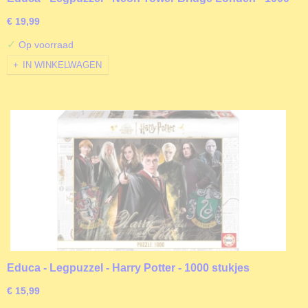
stukjes
€ 19,99
✓
Op voorraad
IN WINKELWAGEN
Educa - Legpuzzel - Harry Potter - 1000 stukjes
€ 15,99