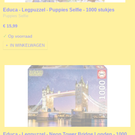
Educa - Legpuzzel - Puppies Selfie - 1000 stukjes
Puppies Selfie
€ 15,99
✓
Op voorraad
IN WINKELWAGEN
Educa - Legpuzzel - Neon Tower Bridge Londen - 1000