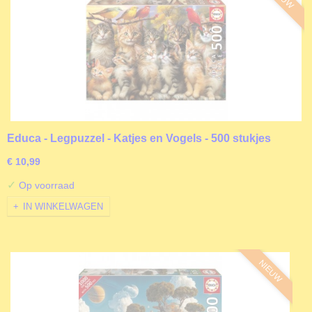
Educa - Legpuzzel - Katjes en Vogels - 500 stukjes
€ 10,99
✓
Op voorraad
IN WINKELWAGEN
NIEUW