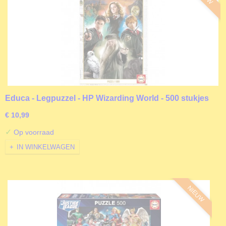
Educa - Legpuzzel - HP Wizarding World - 500 stukjes
€ 10,99
✓
Op voorraad
IN WINKELWAGEN
NIEUW