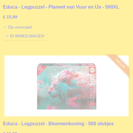
Educa - Legpuzzel - Planeet van Vuur en IJs - 500XL
stukjes
€ 15,99
✓
Op voorraad
IN WINKELWAGEN
NIEUW
Educa - Legpuzzel - Bloemenkoning - 500 stukjes