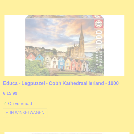
Educa - Legpuzzel - Cobh Kathedraal Ierland - 1000
stukjes
€ 15,99
✓
Op voorraad
IN WINKELWAGEN