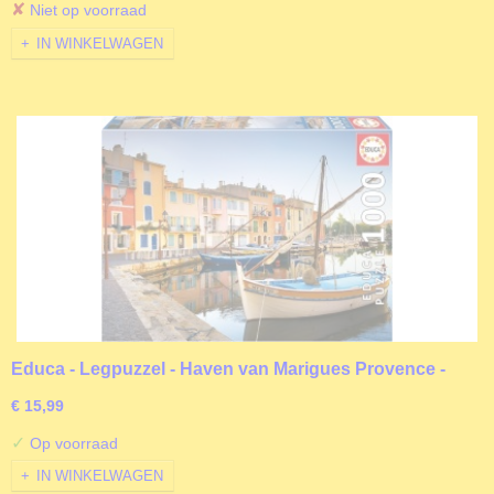
✘
Niet op voorraad
IN WINKELWAGEN
Educa - Legpuzzel - Haven van Marigues Provence -
1000 stukjes
€ 15,99
✓
Op voorraad
IN WINKELWAGEN