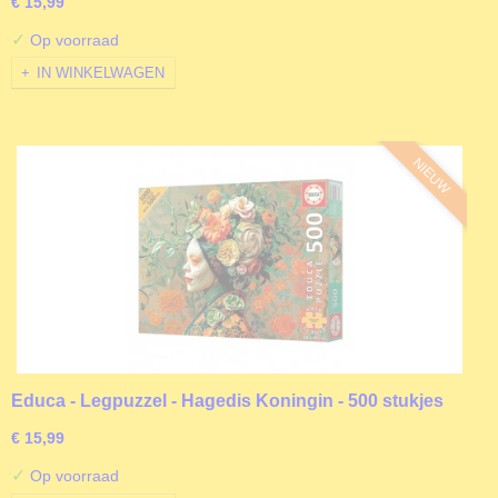
€ 15,99
✓
Op voorraad
IN WINKELWAGEN
NIEUW
Educa - Legpuzzel - Hagedis Koningin - 500 stukjes
€ 15,99
✓
Op voorraad