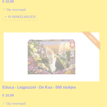
€ 10,99
✓
Op voorraad
IN WINKELWAGEN
NIEUW
Educa - Legpuzzel - De Kus - 500 stukjes
€ 10,99
✓
Op voorraad