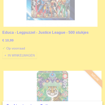
Educa - Legpuzzel - Justice League - 500 stukjes
€ 10,99
✓
Op voorraad
IN WINKELWAGEN
NIEUW