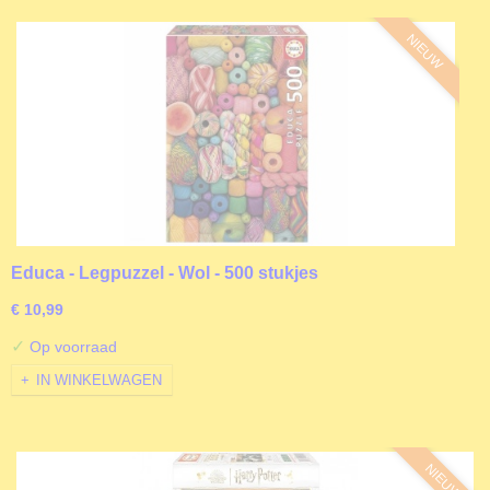
NIEUW
Educa - Legpuzzel - Wol - 500 stukjes
€ 10,99
✓
Op voorraad
IN WINKELWAGEN
NIEUW