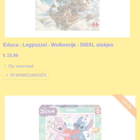
Educa - Legpuzzel - Wolkenrijk - 500XL stukjes
€ 15,99
✓
Op voorraad
IN WINKELWAGEN
NIEUW