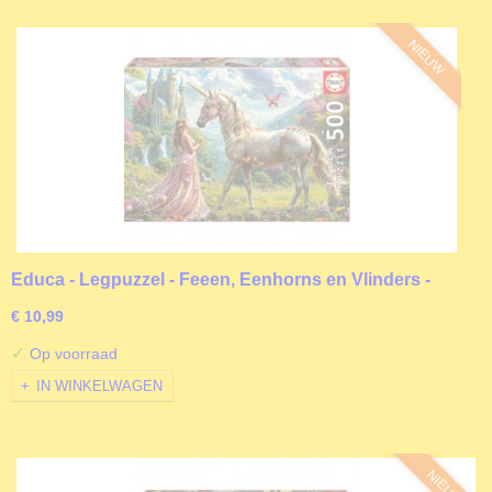
NIEUW
Educa - Legpuzzel - Feeen, Eenhorns en Vlinders -
500 stukjes
€ 10,99
✓
Op voorraad
IN WINKELWAGEN
NIEUW